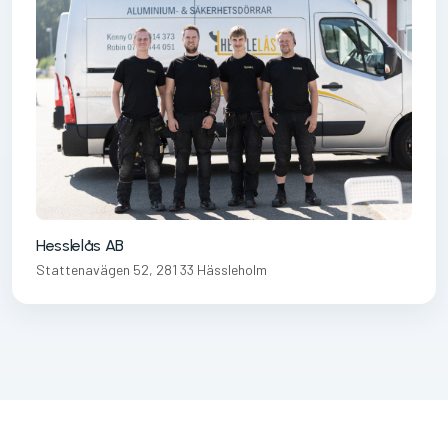
Hesslelås AB
Stattenavägen 52, 281 33 Hässleholm