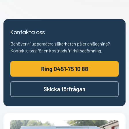
Kontakta oss
Behöver ni uppgradera säkerheten på er anläggning?
Kontakta oss för en kostnadsfri riskbedömning.
Ring 0451‑75 10 88
Skicka förfrågan