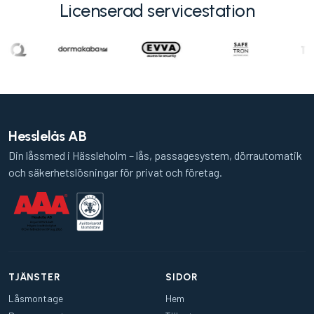
Licenserad servicestation
Hesslelås AB
Din låssmed i Hässleholm – lås, passagesystem, dörrautomatik
och säkerhetslösningar för privat och företag.
TJÄNSTER
SIDOR
Låsmontage
Hem