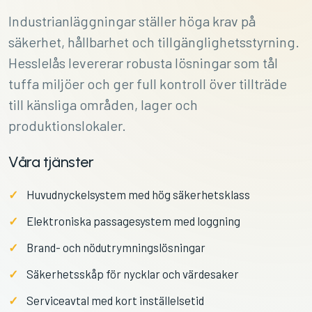
Industrianläggningar ställer höga krav på
säkerhet, hållbarhet och tillgänglighetsstyrning.
Hesslelås levererar robusta lösningar som tål
tuffa miljöer och ger full kontroll över tillträde
till känsliga områden, lager och
produktionslokaler.
Våra tjänster
Huvudnyckelsystem med hög säkerhetsklass
Elektroniska passagesystem med loggning
Brand- och nödutrymningslösningar
Säkerhetsskåp för nycklar och värdesaker
Serviceavtal med kort inställelsetid