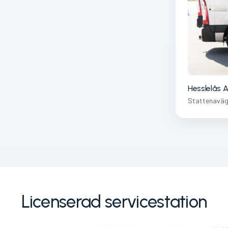
Hesslelås 
Stattenaväg
Licenserad servicestation