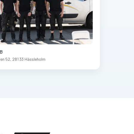
AB
en 52, 281 33 Hässleholm