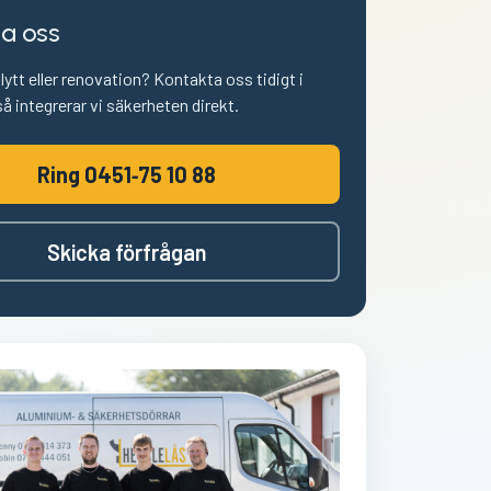
a oss
flytt eller renovation? Kontakta oss tidigt i
å integrerar vi säkerheten direkt.
Ring 0451‑75 10 88
Skicka förfrågan