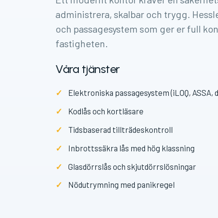
administrera, skalbar och trygg. Hessle
och passagesystem som ger er full kontr
fastigheten.
Våra tjänster
Elektroniska passagesystem (iLOQ, ASSA,
Kodlås och kortläsare
Tidsbaserad tillträdeskontroll
Inbrottssäkra lås med hög klassning
Glasdörrslås och skjutdörrslösningar
Nödutrymning med panikregel