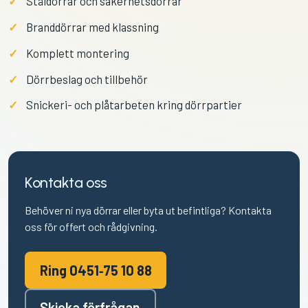
Ståldörrar och säkerhetsdörrar
Branddörrar med klassning
Komplett montering
Dörrbeslag och tillbehör
Snickeri- och plåtarbeten kring dörrpartier
Kontakta oss
Behöver ni nya dörrar eller byta ut befintliga? Kontakta
oss för offert och rådgivning.
Ring 0451‑75 10 88
Skicka förfrågan