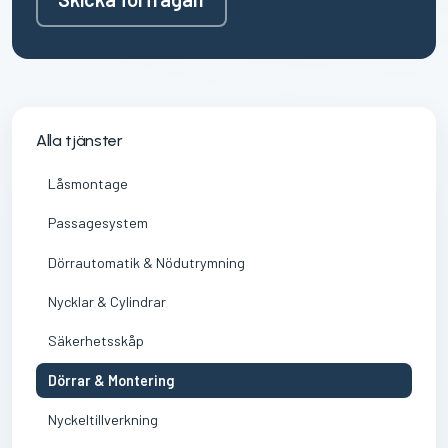
Alla tjänster
Låsmontage
Passagesystem
Dörrautomatik & Nödutrymning
Nycklar & Cylindrar
Säkerhetsskåp
Dörrar & Montering
Nyckeltillverkning