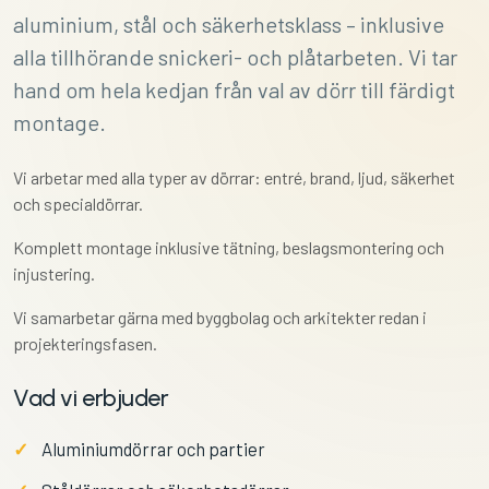
aluminium, stål och säkerhetsklass – inklusive
alla tillhörande snickeri- och plåtarbeten. Vi tar
hand om hela kedjan från val av dörr till färdigt
montage.
Vi arbetar med alla typer av dörrar: entré, brand, ljud, säkerhet
och specialdörrar.
Komplett montage inklusive tätning, beslags­montering och
injustering.
Vi samarbetar gärna med byggbolag och arkitekter redan i
projektering­sfasen.
Vad vi erbjuder
Aluminiumdörrar och partier