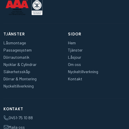
TJÄNSTER
SIDOR
Låsmontage
Hem
Passagesystem
Tjänster
Dörrautomatik
Låsjour
Nycklar & Cylindrar
Om oss
Säkerhetsskåp
Nyckeltillverkning
Dörrar & Montering
Kontakt
Nyckeltillverkning
KONTAKT
0451‑75 10 88
Maila oss