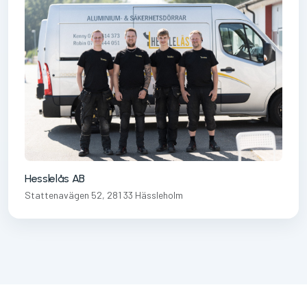
Hesslelås AB
Stattenavägen 52, 281 33 Hässleholm