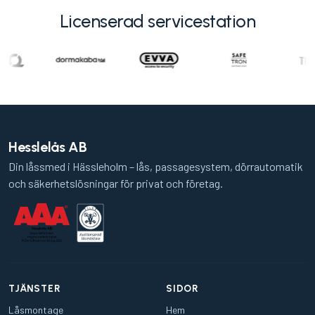
Licenserad servicestation
Hesslelås AB
Din låssmed i Hässleholm – lås, passagesystem, dörrautomatik
och säkerhetslösningar för privat och företag.
TJÄNSTER
SIDOR
Låsmontage
Hem