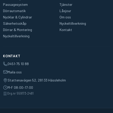
Passagesystem
Tjänster
Dörrautomatik
Låsjour
Nycklar & Cylindrar
Om oss
Säkerhetsskåp
Nyckeltillverkning
Dörrar & Montering
Kontakt
Nyckeltillverkning
KONTAKT
0451‑75 10 88
Maila oss
Stattenavägen 52, 281 33 Hässleholm
M‑F 08:00–17:00
Org.nr 559173‑2481