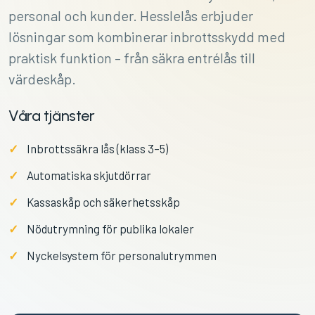
personal och kunder. Hesslelås erbjuder
lösningar som kombinerar inbrottsskydd med
praktisk funktion – från säkra entrélås till
värdeskåp.
Våra tjänster
Inbrottssäkra lås (klass 3–5)
Automatiska skjutdörrar
Kassaskåp och säkerhetsskåp
Nödutrymning för publika lokaler
Nyckelsystem för personalutrymmen