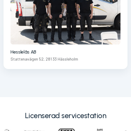
Hesslelås AB
Stattenavägen 52, 281 33 Hässleholm
Licenserad servicestation