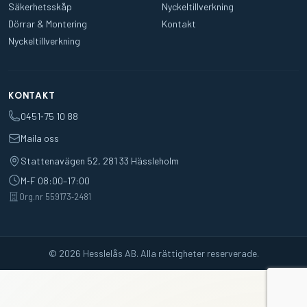
Säkerhetsskåp
Nyckeltillverkning
Dörrar & Montering
Kontakt
Nyckeltillverkning
KONTAKT
0451‑75 10 88
Maila oss
Stattenavägen 52, 281 33 Hässleholm
M‑F 08:00–17:00
Org.nr 559173‑2481
© 2026 Hesslelås AB. Alla rättigheter reserverade.