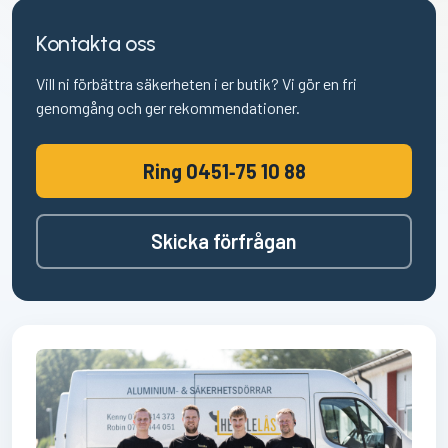
Kontakta oss
Vill ni förbättra säkerheten i er butik? Vi gör en fri
genomgång och ger rekommendationer.
Ring 0451‑75 10 88
Skicka förfrågan