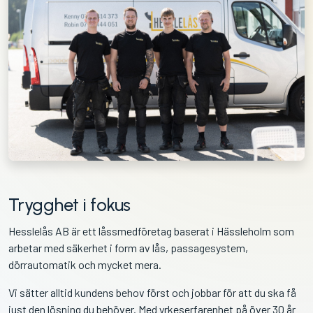
Trygghet i fokus
Hesslelås AB är ett låssmedföretag baserat i Hässleholm som
arbetar med säkerhet i form av lås, passagesystem,
dörrautomatik och mycket mera.
Vi sätter alltid kundens behov först och jobbar för att du ska få
just den lösning du behöver. Med yrkeserfarenhet på över 30 år