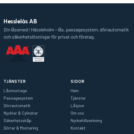
Hesslelås AB
Din låssmed i Hässleholm – lås, passagesystem, dörrautomatik
och säkerhetslösningar för privat och företag.
TJÄNSTER
SIDOR
Låsmontage
Hem
Passagesystem
Tjänster
Dörrautomatik
Låsjour
Nycklar & Cylindrar
Om oss
Säkerhetsskåp
Nyckeltillverkning
Dörrar & Montering
Kontakt