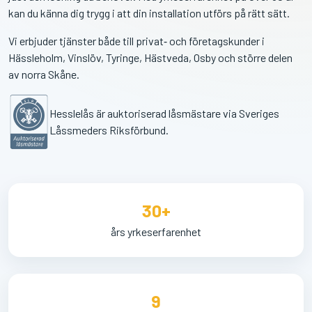
kan du känna dig trygg i att din installation utförs på rätt sätt.
Vi erbjuder tjänster både till privat‑ och företagskunder i
Hässleholm, Vinslöv, Tyringe, Hästveda, Osby och större delen
av norra Skåne.
Hesslelås är auktoriserad låsmästare via Sveriges
Låssmeders Riksförbund.
30+
års yrkeserfarenhet
9