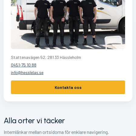
Stattenavägen 52, 281 33 Hässleholm
0451‑75 10 88
info@hesslelas.se
Kontakta oss
Alla orter vi täcker
Internlänkar mellan ortsidorna för enklare navigering.