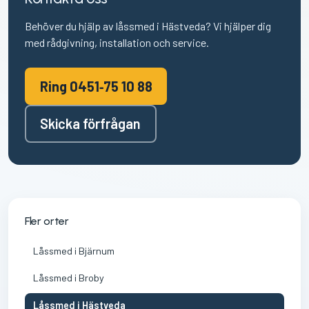
Behöver du hjälp av låssmed i Hästveda? Vi hjälper dig
med rådgivning, installation och service.
Ring 0451‑75 10 88
Skicka förfrågan
Fler orter
Låssmed i Bjärnum
Låssmed i Broby
Låssmed i Hästveda