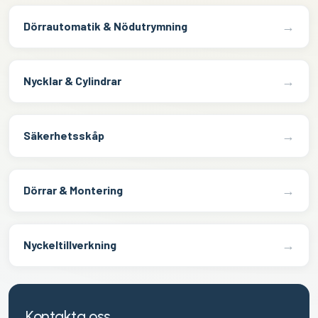
→
Dörrautomatik & Nödutrymning
→
Nycklar & Cylindrar
→
Säkerhetsskåp
→
Dörrar & Montering
→
Nyckeltillverkning
Kontakta oss