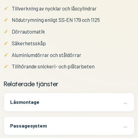
Tillverkning av nycklar och låscylindrar
Nödutrymning enligt SS‑EN 179 och 1125
Dörrautomatik
Säkerhetsskåp
Aluminiumdörrar och ståldörrar
Tillhörande snickeri- och plåtarbeten
Relaterade tjänster
→
Låsmontage
→
Passagesystem