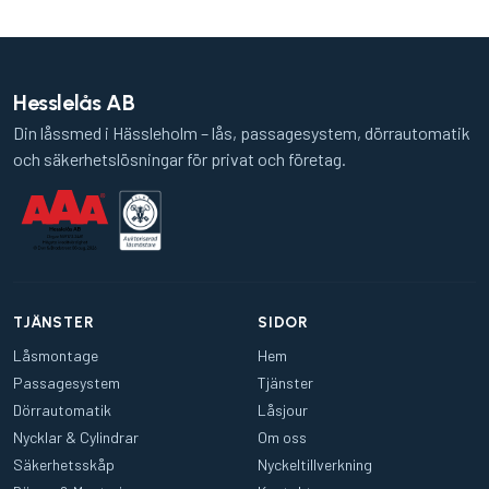
Hesslelås AB
Din låssmed i Hässleholm – lås, passagesystem, dörrautomatik
och säkerhetslösningar för privat och företag.
TJÄNSTER
SIDOR
Låsmontage
Hem
Passagesystem
Tjänster
Dörrautomatik
Låsjour
Nycklar & Cylindrar
Om oss
Säkerhetsskåp
Nyckeltillverkning