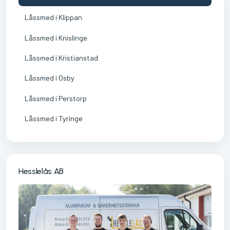
Låssmed i Klippan
Låssmed i Knislinge
Låssmed i Kristianstad
Låssmed i Osby
Låssmed i Perstorp
Låssmed i Tyringe
Hesslelås AB