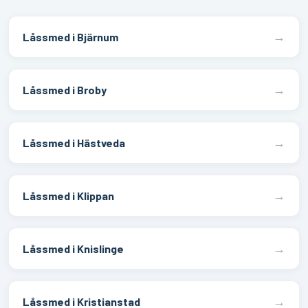
→
Låssmed i Bjärnum
→
Låssmed i Broby
→
Låssmed i Hästveda
→
Låssmed i Klippan
→
Låssmed i Knislinge
→
Låssmed i Kristianstad