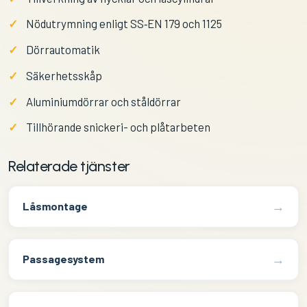
Nödutrymning enligt SS‑EN 179 och 1125
Dörrautomatik
Säkerhetsskåp
Aluminiumdörrar och ståldörrar
Tillhörande snickeri- och plåtarbeten
Relaterade tjänster
→
Låsmontage
→
Passagesystem