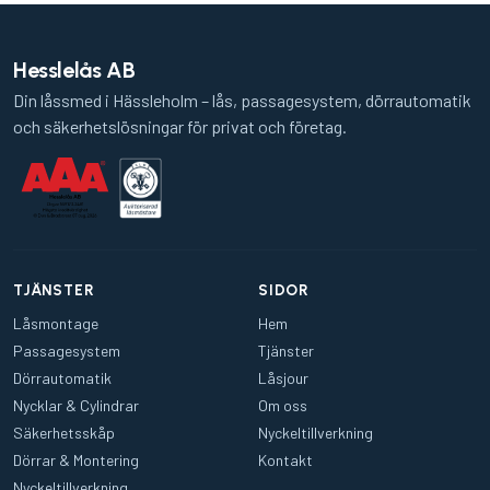
Hesslelås AB
Din låssmed i Hässleholm – lås, passagesystem, dörrautomatik
och säkerhetslösningar för privat och företag.
TJÄNSTER
SIDOR
Låsmontage
Hem
Passagesystem
Tjänster
Dörrautomatik
Låsjour
Nycklar & Cylindrar
Om oss
Säkerhetsskåp
Nyckeltillverkning
Dörrar & Montering
Kontakt
Nyckeltillverkning