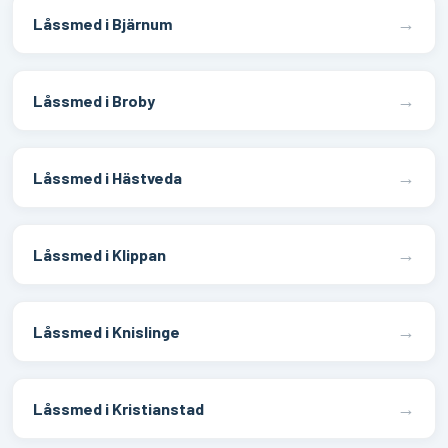
→
Låssmed i Bjärnum
→
Låssmed i Broby
→
Låssmed i Hästveda
→
Låssmed i Klippan
→
Låssmed i Knislinge
→
Låssmed i Kristianstad