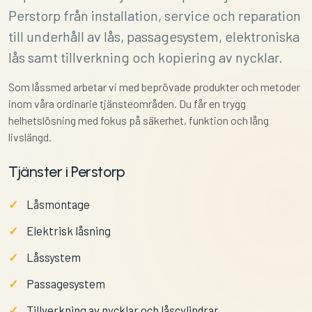
Perstorp från installation, service och reparation
till underhåll av lås, passagesystem, elektroniska
lås samt tillverkning och kopiering av nycklar.
Som låssmed arbetar vi med beprövade produkter och metoder
inom våra ordinarie tjänsteområden. Du får en trygg
helhetslösning med fokus på säkerhet, funktion och lång
livslängd.
Tjänster i Perstorp
Låsmontage
Elektrisk låsning
Låssystem
Passagesystem
Tillverkning av nycklar och låscylindrar