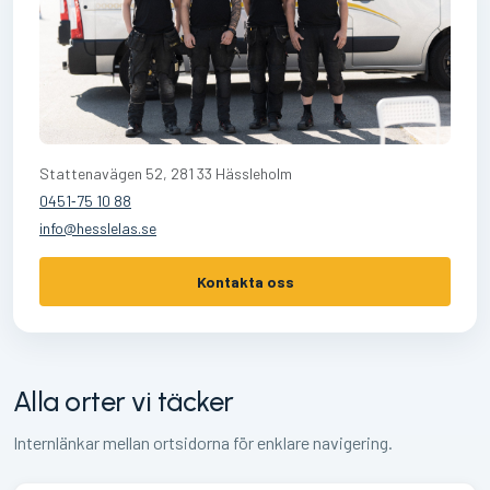
Stattenavägen 52, 281 33 Hässleholm
0451‑75 10 88
info@hesslelas.se
Kontakta oss
Alla orter vi täcker
Internlänkar mellan ortsidorna för enklare navigering.