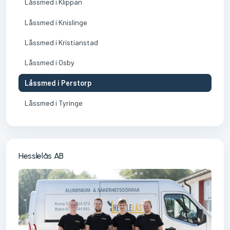
Låssmed i Klippan
Låssmed i Knislinge
Låssmed i Kristianstad
Låssmed i Osby
Låssmed i Perstorp
Låssmed i Tyringe
Hesslelås AB