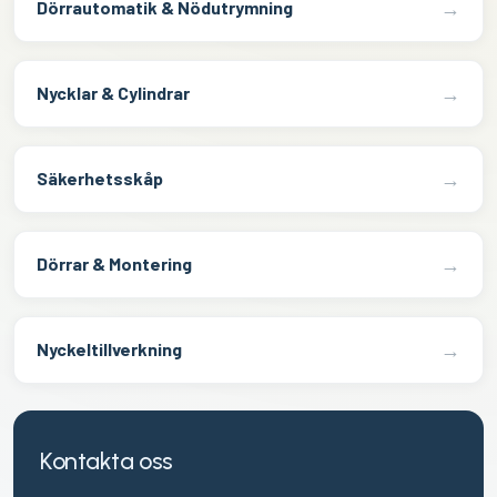
→
Dörrautomatik & Nödutrymning
→
Nycklar & Cylindrar
→
Säkerhetsskåp
→
Dörrar & Montering
→
Nyckeltillverkning
Kontakta oss