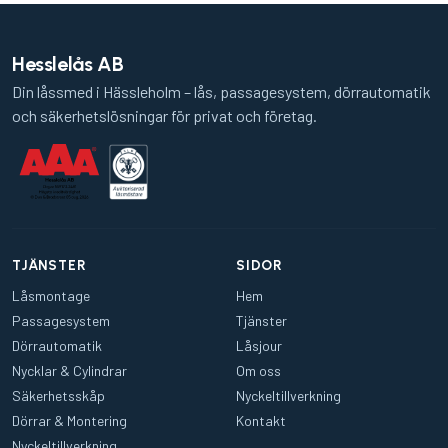
Hesslelås AB
Din låssmed i Hässleholm – lås, passagesystem, dörrautomatik
och säkerhetslösningar för privat och företag.
TJÄNSTER
SIDOR
Låsmontage
Hem
Passagesystem
Tjänster
Dörrautomatik
Låsjour
Nycklar & Cylindrar
Om oss
Säkerhetsskåp
Nyckeltillverkning
Dörrar & Montering
Kontakt
Nyckeltillverkning