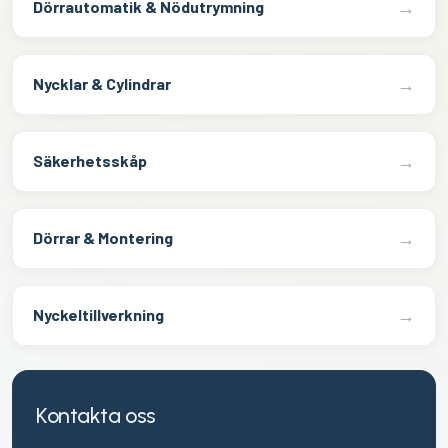
→
Dörrautomatik & Nödutrymning
→
Nycklar & Cylindrar
→
Säkerhetsskåp
→
Dörrar & Montering
→
Nyckeltillverkning
Kontakta oss