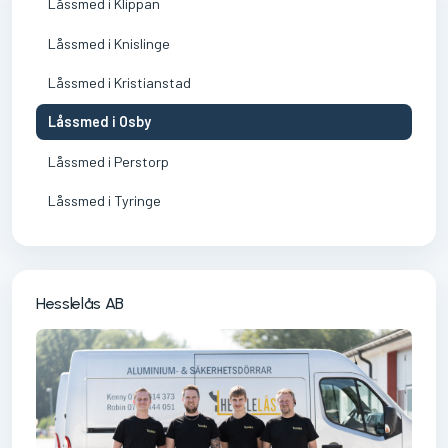
Låssmed i Klippan
Låssmed i Knislinge
Låssmed i Kristianstad
Låssmed i Osby
Låssmed i Perstorp
Låssmed i Tyringe
Hesslelås AB