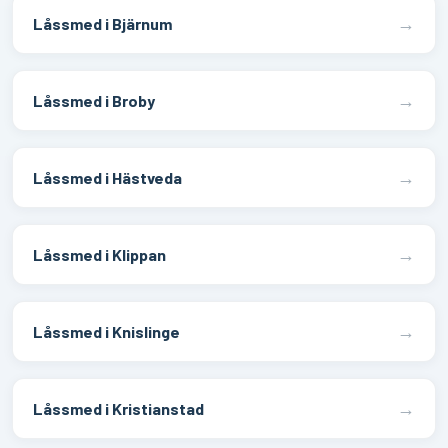
→
Låssmed i Bjärnum
→
Låssmed i Broby
→
Låssmed i Hästveda
→
Låssmed i Klippan
→
Låssmed i Knislinge
→
Låssmed i Kristianstad