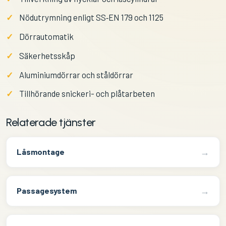
Nödutrymning enligt SS‑EN 179 och 1125
Dörrautomatik
Säkerhetsskåp
Aluminiumdörrar och ståldörrar
Tillhörande snickeri- och plåtarbeten
Relaterade tjänster
→
Låsmontage
→
Passagesystem