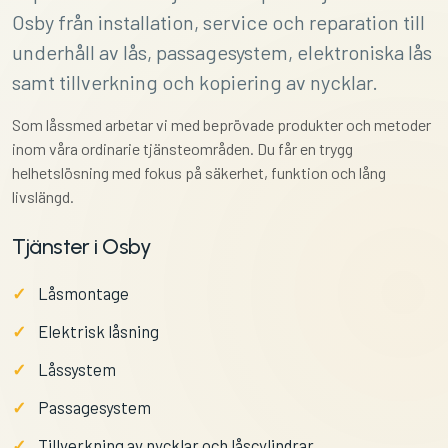
Osby från installation, service och reparation till
underhåll av lås, passagesystem, elektroniska lås
samt tillverkning och kopiering av nycklar.
Som låssmed arbetar vi med beprövade produkter och metoder
inom våra ordinarie tjänsteområden. Du får en trygg
helhetslösning med fokus på säkerhet, funktion och lång
livslängd.
Tjänster i Osby
Låsmontage
Elektrisk låsning
Låssystem
Passagesystem
Tillverkning av nycklar och låscylindrar