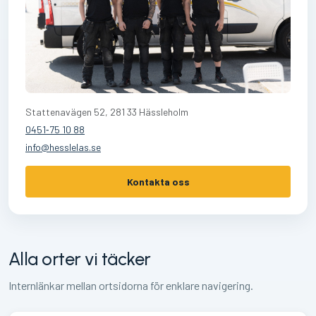
Stattenavägen 52, 281 33 Hässleholm
0451‑75 10 88
info@hesslelas.se
Kontakta oss
Alla orter vi täcker
Internlänkar mellan ortsidorna för enklare navigering.